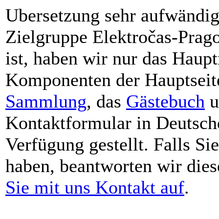
Ubersetzung sehr aufwändig
Zielgruppe Elektročas-Prago
ist, haben wir nur das Haup
Komponenten der Hauptseite
Sammlung
, das
Gästebuch
u
Kontaktformular in Deutsch
Verfügung gestellt. Falls Si
haben, beantworten wir dies
Sie mit uns Kontakt auf
.