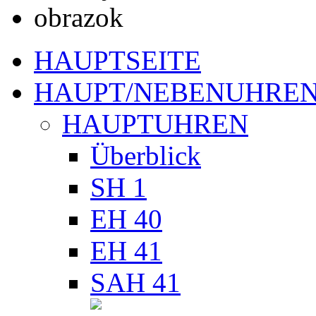
HAUPTSEITE
HAUPT/NEBENUHRE
HAUPTUHREN
Überblick
SH 1
EH 40
EH 41
SAH 41