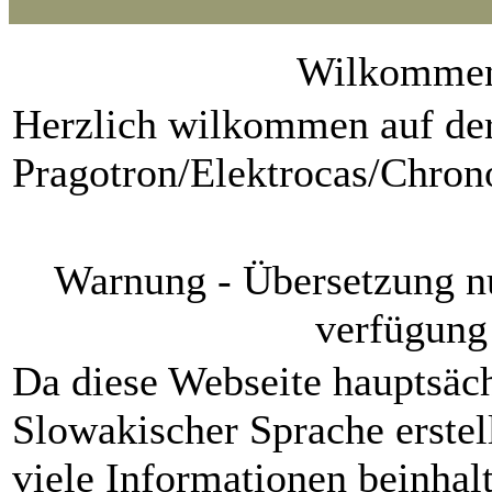
Wilkomme
Herzlich wilkommen auf der
Pragotron/Elektrocas/Chro
Warnung - Übersetzung nu
verfügung
Da diese Webseite hauptsäch
Slowakischer Sprache erstel
viele Informationen beinhalt