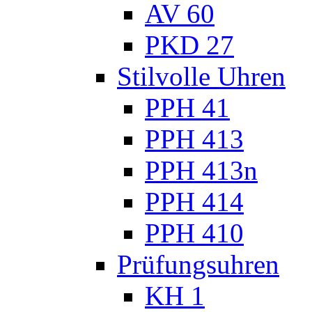
AV 60
PKD 27
Stilvolle Uhren
PPH 41
PPH 413
PPH 413n
PPH 414
PPH 410
Prüfungsuhren
KH 1