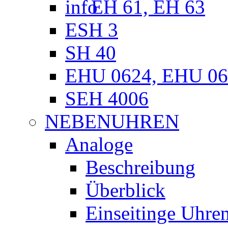
EH 61, EH 63
ESH 3
SH 40
EHU 0624, EHU 06
SEH 4006
NEBENUHREN
Analoge
Beschreibung
Überblick
Einseitinge Uhre