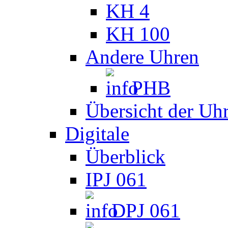
KH 4
KH 100
Andere Uhren
PHB
Übersicht der Uh
Digitale
Überblick
IPJ 061
DPJ 061