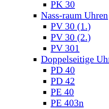
PK 30
Nass-raum Uhren
PV 30 (1.)
PV 30 (2.)
PV 301
Doppelseitige Uh
PD 40
PD 42
PE 40
PE 403n