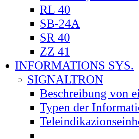
RL 40
SB-24A
SR 40
ZZ 41
INFORMATIONS SYS.
SIGNALTRON
Beschreibung von 
Typen der Informa
Teleindikazionseinh