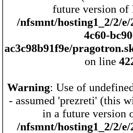
future version of
/nfsmnt/hosting1_2/2/e/
4c60-bc90
ac3c98b91f9e/pragotron.s
on line
42
Warning
: Use of undefined
- assumed 'prezreti' (this w
in a future version 
/nfsmnt/hosting1_2/2/e/