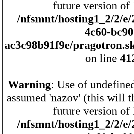
future version of
/nfsmnt/hosting1_2/2/e/
4c60-bc90
ac3c98b91f9e/pragotron.s
on line
41
Warning
: Use of undefine
assumed 'nazov' (this will t
future version of
/nfsmnt/hosting1_2/2/e/