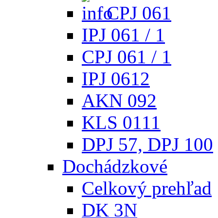
CPJ 061
IPJ 061 / 1
CPJ 061 / 1
IPJ 0612
AKN 092
KLS 0111
DPJ 57, DPJ 100
Dochádzkové
Celkový prehľad
DK 3N