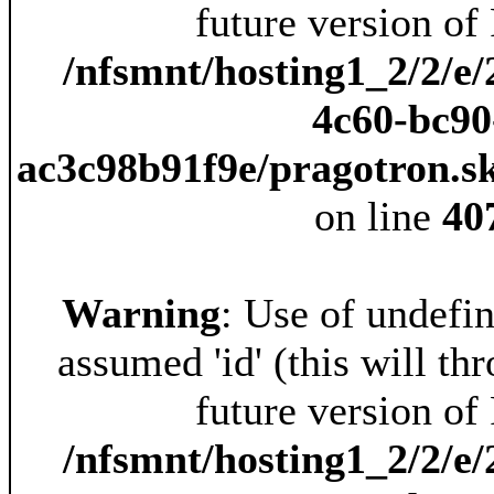
future version of
/nfsmnt/hosting1_2/2/e/
4c60-bc90
ac3c98b91f9e/pragotron.s
on line
40
Warning
: Use of undefin
assumed 'id' (this will th
future version of
/nfsmnt/hosting1_2/2/e/