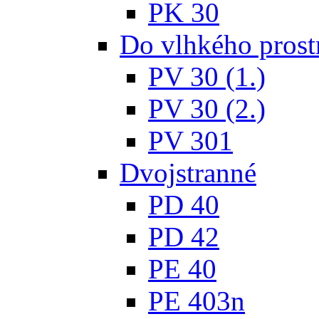
PK 30
Do vlhkého prost
PV 30 (1.)
PV 30 (2.)
PV 301
Dvojstranné
PD 40
PD 42
PE 40
PE 403n