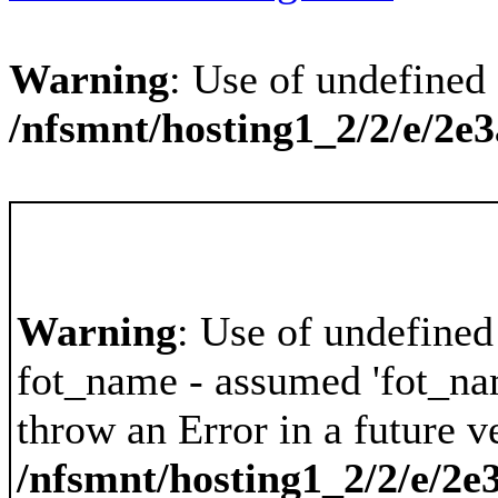
Warning
: Use of undefined 
/nfsmnt/hosting1_2/2/e/2e
Warning
: Use of undefined
fot_name - assumed 'fot_nam
throw an Error in a future v
/nfsmnt/hosting1_2/2/e/2e