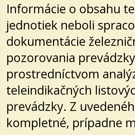
Informácie o obsahu te
jednotiek neboli spraco
dokumentácie železničn
pozorovania prevádzky
prostredníctvom analý
teleindikačných listový
prevádzky. Z uvedenéh
kompletné, prípadne m