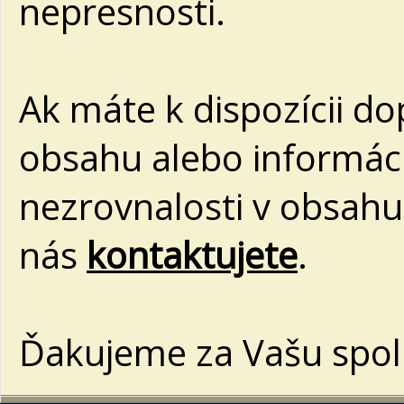
nepresnosti.
Ak máte k dispozícii d
obsahu alebo informác
nezrovnalosti v obsahu
nás
kontaktujete
.
Ďakujeme za Vašu spol