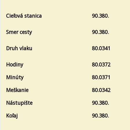
Cieľová stanica
90.380.
Smer cesty
90.380.
Druh vlaku
80.0341
Hodiny
80.0372
Minúty
80.0371
Meškanie
80.0342
Nástupište
90.380.
Koľaj
90.380.