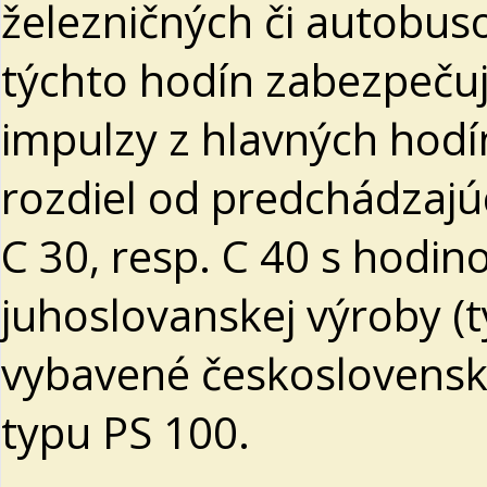
železničných či autobus
týchto hodín zabezpeču
impulzy z hlavných hodín
rozdiel od predchádzajú
C 30, resp. C 40 s hodi
juhoslovanskej výroby (t
vybavené českoslovens
typu PS 100.