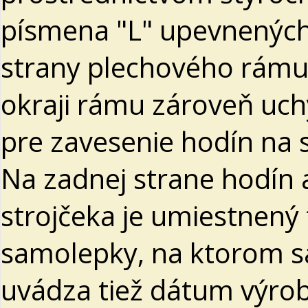
písmena "L" upevnených
strany plechového rámu
okraji rámu zároveň uchy
pre zavesenie hodín na 
Na zadnej strane hodín 
strojčeka je umiestnený
samolepky, na ktorom s
uvádza tiež dátum výrob