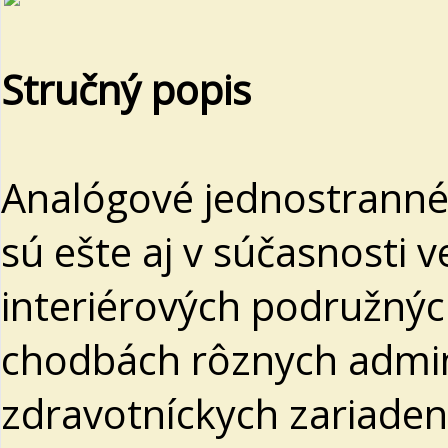
Stručný popis
Analógové jednostranné 
sú ešte aj v súčasnosti
interiérových podružnýc
chodbách rôznych admin
zdravotníckych zariadení