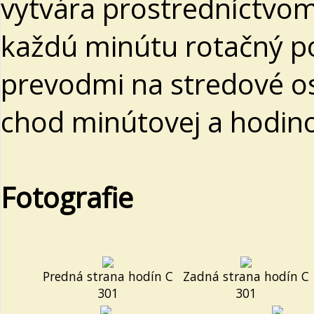
vytvára prostredníctvom
každú minútu rotačný 
prevodmi na stredové o
chod minútovej a hodino
Fotografie
Predná strana hodín C
Zadná strana hodín C
301
301