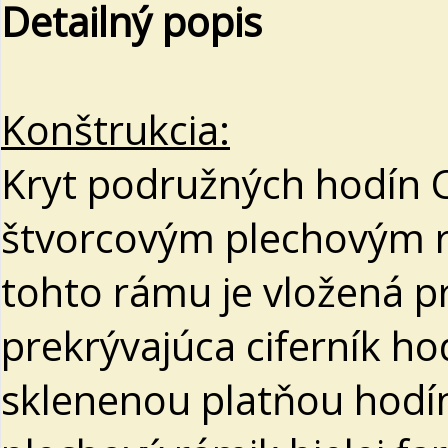
Detailný popis
Konštrukcia:
Kryt podružných hodín C
štvorcovým plechovým r
tohto rámu je vložená p
prekrývajúca ciferník ho
sklenenou platňou hodí