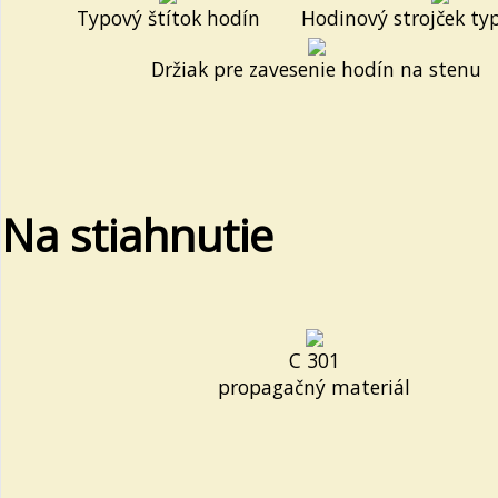
Typový štítok hodín
Hodinový strojček ty
Držiak pre zavesenie hodín na stenu
Na stiahnutie
C 301
propagačný materiál