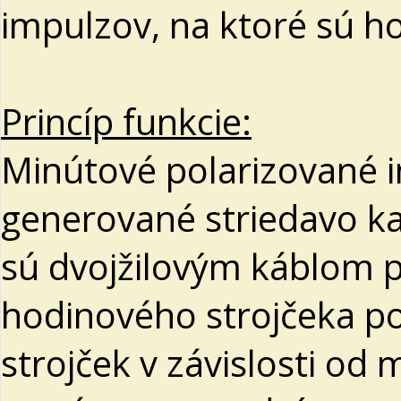
impulzov, na ktoré sú h
Princíp funkcie:
Minútové polarizované 
generované striedavo k
sú dvojžilovým káblom p
hodinového strojčeka p
strojček v závislosti od 